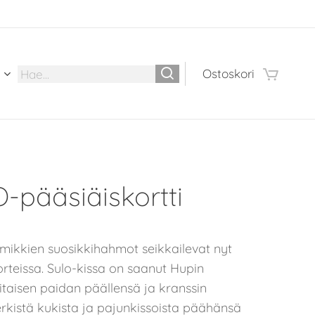
Ostoskori
-pääsiäiskortti
mikkien suosikkihahmot seikkailevat nyt
rteissa. Sulo-kissa on saanut Hupin
taisen paidan päällensä ja kranssin
rkistä kukista ja pajunkissoista päähänsä