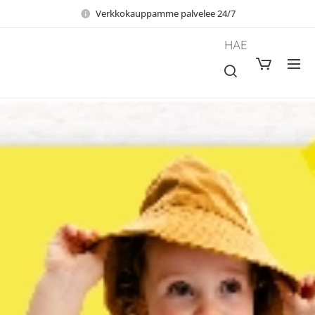
Verkkokauppamme palvelee 24/7
HAE