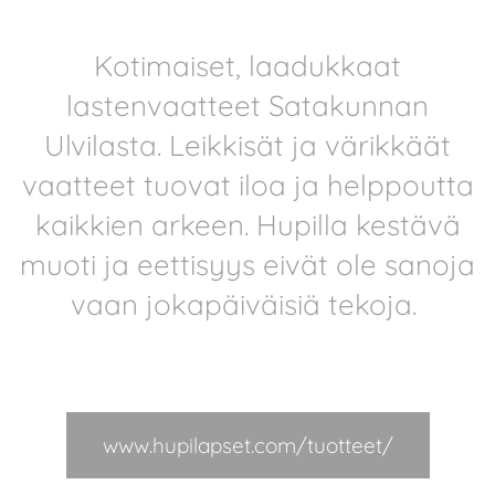
Kotimaiset, laadukkaat
lastenvaatteet Satakunnan
Ulvilasta. Leikkisät ja värikkäät
vaatteet tuovat iloa ja helppoutta
kaikkien arkeen. Hupilla kestävä
muoti ja eettisyys eivät ole sanoja
vaan jokapäiväisiä tekoja.
www.hupilapset.com/tuotteet/