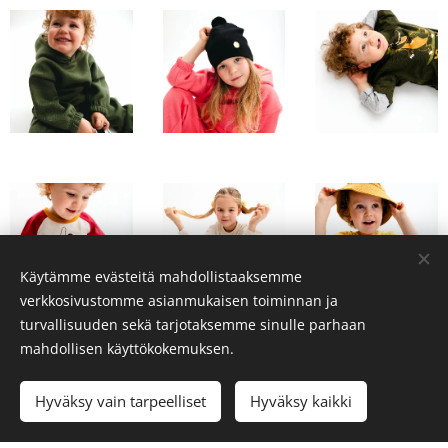
Käytämme evästeitä mahdollistaaksemme
verkkosivustomme asianmukaisen toiminnan ja
turvallisuuden sekä tarjotaksemme sinulle parhaan
mahdollisen käyttökokemuksen.
Hyväksy vain tarpeelliset
Hyväksy kaikki