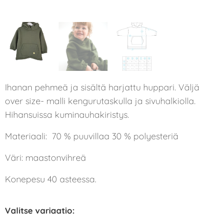
Ihanan pehmeä ja sisältä harjattu huppari. Väljä
over size- malli kengurutaskulla ja sivuhalkiolla.
Hihansuissa kuminauhakiristys.
Materiaali: 70 % puuvillaa 30 % polyesteriä
Väri: maastonvihreä
Konepesu 40 asteessa.
Valitse variaatio: