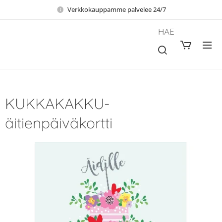
Verkkokauppamme palvelee 24/7
HAE
KUKKAKAKKU-
äitienpäiväkortti