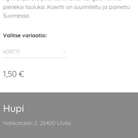
pieneksi tauluksi. Koertti on suunniteltu ja painettu
Suomessa.
Valitse variaatio:
KORTTI
1,50
€
Hupi
Nahkatakki 2, 28400 Ulvila