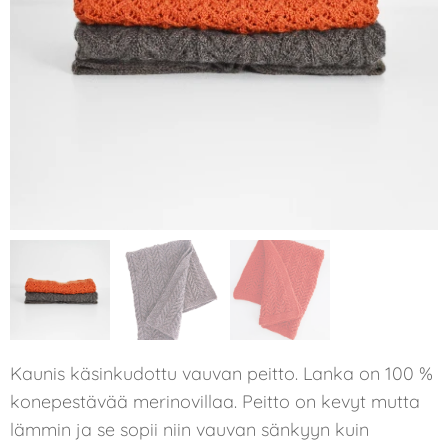
Kaunis käsinkudottu vauvan peitto. Lanka on 100 %
konepestävää merinovillaa. Peitto on kevyt mutta
lämmin ja se sopii niin vauvan sänkyyn kuin