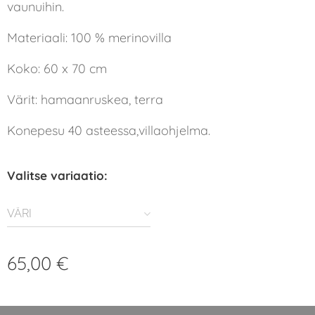
vaunuihin.
Materiaali: 100 % merinovilla
Koko: 60 x 70 cm
Värit: hamaanruskea, terra
Konepesu 40 asteessa,villaohjelma.
Valitse variaatio:
VÄRI
65,00
€