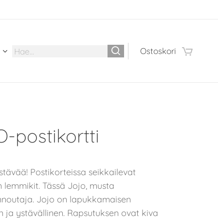
Ostoskori
-postikortti
stävää! Postikorteissa seikkailevat
n lemmikit. Tässä Jojo, musta
nnoutaja. Jojo on lapukkamaisen
n ja ystävällinen. Rapsutuksen ovat kiva