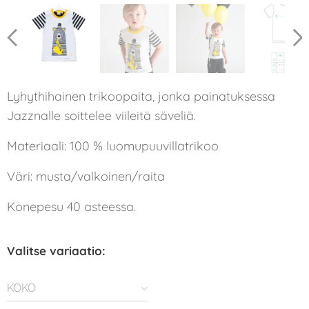
Lyhythihainen trikoopaita, jonka painatuksessa
Jazznalle soittelee viileitä säveliä.
Materiaali: 100 % luomupuuvillatrikoo
Väri: musta/valkoinen/raita
Konepesu 40 asteessa.
Valitse variaatio:
KOKO