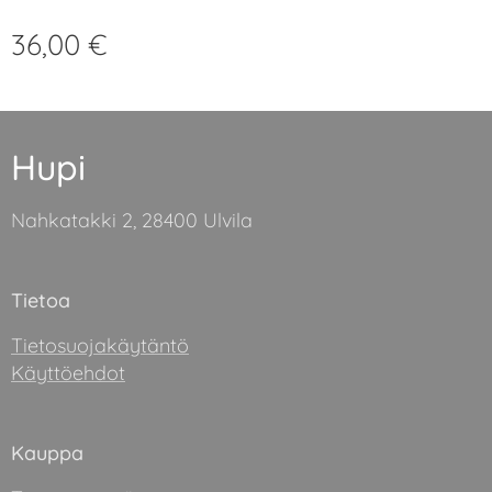
36,00
€
Hupi
Nahkatakki 2, 28400 Ulvila
Tietoa
Tietosuojakäytäntö
Käyttöehdot
Kauppa