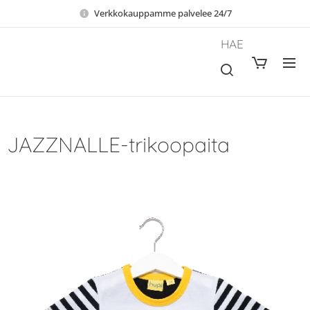
Verkkokauppamme palvelee 24/7
HAE
JAZZNALLE-trikoopaita